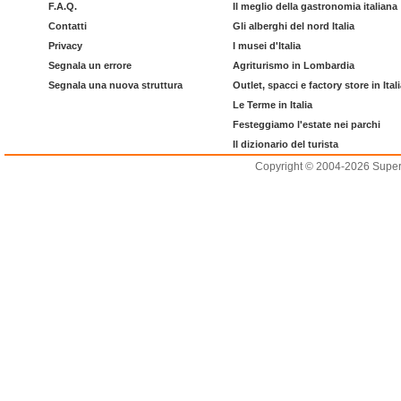
F.A.Q.
Il meglio della gastronomia italiana
Contatti
Gli alberghi del nord Italia
Privacy
I musei d'Italia
Segnala un errore
Agriturismo in Lombardia
Segnala una nuova struttura
Outlet, spacci e factory store in Ital
Le Terme in Italia
Festeggiamo l'estate nei parchi
Il dizionario del turista
Copyright © 2004-2026 Supero L