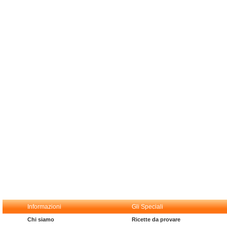
Informazioni
Gli Speciali
Chi siamo
Ricette da provare