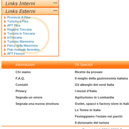
Provincia di Pisa
Turismo a Pisa
APT Pisa
Regione Toscana
Turismo in Toscana
InToscana
Turismo Maremma
Parco della Maremma
Polo museale fiorentino
APT Firenze
Informazioni
Gli Speciali
Chi siamo
Ricette da provare
F.A.Q.
Il meglio della gastronomia italiana
Contatti
Gli alberghi del nord Italia
Privacy
I musei d'Italia
Segnala un errore
Agriturismo in Lombardia
Segnala una nuova struttura
Outlet, spacci e factory store in Ital
Le Terme in Italia
Festeggiamo l'estate nei parchi
Il dizionario del turista