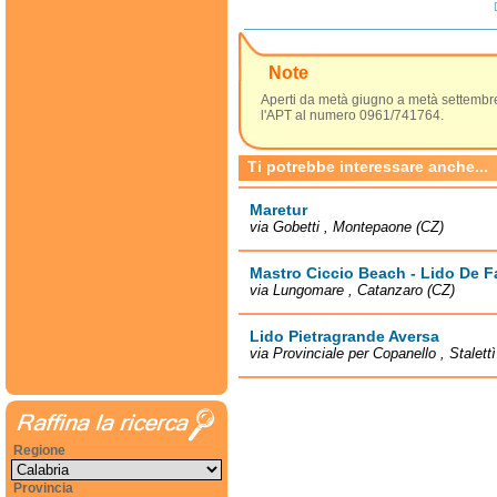
Note
Aperti da metà giugno a metà settembre.
l'APT al numero 0961/741764.
Ti potrebbe interessare anche...
Maretur
via Gobetti , Montepaone (CZ)
Mastro Ciccio Beach - Lido De F
via Lungomare , Catanzaro (CZ)
Lido Pietragrande Aversa
via Provinciale per Copanello , Stalett
Regione
Provincia