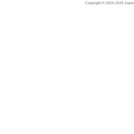
Copyright © 2004-2026 Supero L