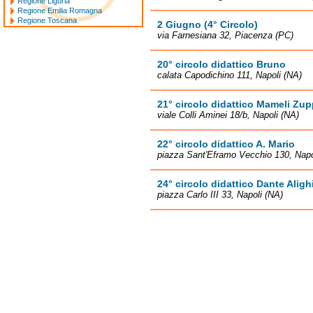
Regione Liguria
Regione Emilia Romagna
Regione Toscana
2 Giugno (4° Circolo)
via Farnesiana 32, Piacenza (PC)
20° circolo didattico Bruno
calata Capodichino 111, Napoli (NA)
21° circolo didattico Mameli Zup
viale Colli Aminei 18/b, Napoli (NA)
22° circolo didattico A. Mario
piazza Sant'Eframo Vecchio 130, Napo
24° circolo didattico Dante Alighi
piazza Carlo III 33, Napoli (NA)