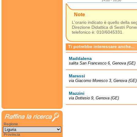
14:00 - 16:30
Note
L'orario indicato è quello della s
Direzione Didattica di Sestri Ponen
telefonico è: 010/6045331.
Ti potrebbe interessare anche...
Maddalena
salita San Francesco 6, Genova (GE)
Marassi
via Giacomo Moresco 3, Genova (GE)
Mazzini
via Dottesio 9, Genova (GE)
Regione
Provincia