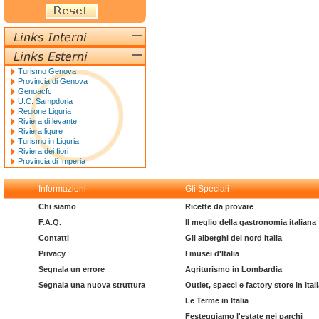
Turismo Genova
Provincia di Genova
Genoacfc
U.C. Sampdoria
Regione Liguria
Riviera di levante
Riviera ligure
Turismo in Liguria
Riviera dei fiori
Provincia di Imperia
Informazioni
Gli Speciali
Chi siamo
Ricette da provare
F.A.Q.
Il meglio della gastronomia italiana
Contatti
Gli alberghi del nord Italia
Privacy
I musei d'Italia
Segnala un errore
Agriturismo in Lombardia
Segnala una nuova struttura
Outlet, spacci e factory store in Ital
Le Terme in Italia
Festeggiamo l'estate nei parchi