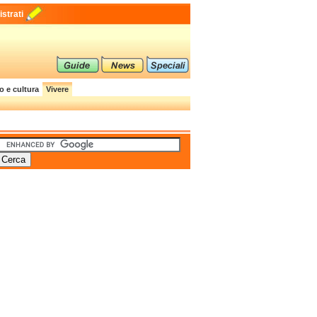
strati
o e cultura
Vivere