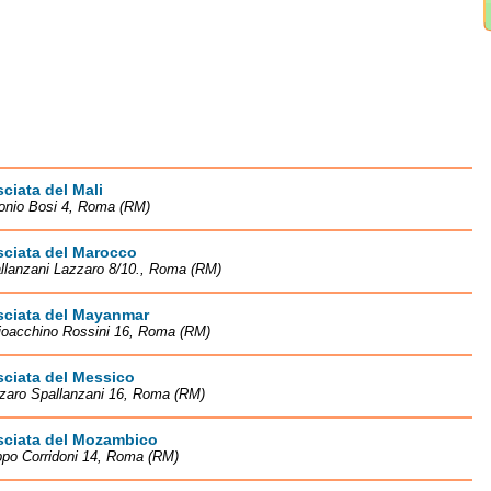
iata del Mali
onio Bosi 4, Roma (RM)
ciata del Marocco
llanzani Lazzaro 8/10., Roma (RM)
ciata del Mayanmar
ioacchino Rossini 16, Roma (RM)
ciata del Messico
zzaro Spallanzani 16, Roma (RM)
ciata del Mozambico
ippo Corridoni 14, Roma (RM)