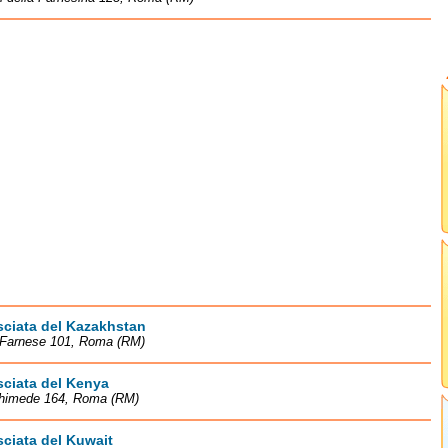
ciata del Kazakhstan
 Farnese 101, Roma (RM)
ciata del Kenya
chimede 164, Roma (RM)
ciata del Kuwait