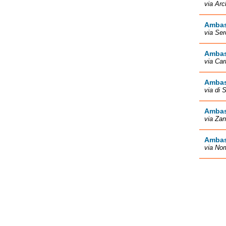
via Ar
Ambas
via Se
Ambas
via Car
Ambas
via di
Ambas
via Za
Ambas
via No