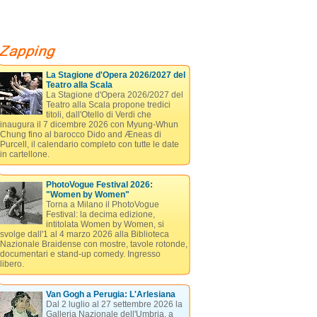
La Stagione d'Opera 2026/2027 del
Teatro alla Scala
La Stagione d'Opera 2026/2027 del
Teatro alla Scala propone tredici
titoli, dall'Otello di Verdi che
inaugura il 7 dicembre 2026 con Myung-Whun
Chung fino al barocco Dido and Æneas di
Purcell, il calendario completo con tutte le date
in cartellone.
PhotoVogue Festival 2026:
"Women by Women"
Torna a Milano il PhotoVogue
Festival: la decima edizione,
intitolata Women by Women, si
svolge dall'1 al 4 marzo 2026 alla Biblioteca
Nazionale Braidense con mostre, tavole rotonde,
documentari e stand-up comedy. Ingresso
libero.
Van Gogh a Perugia: L'Arlesiana
Dal 2 luglio al 27 settembre 2026 la
Galleria Nazionale dell'Umbria, a