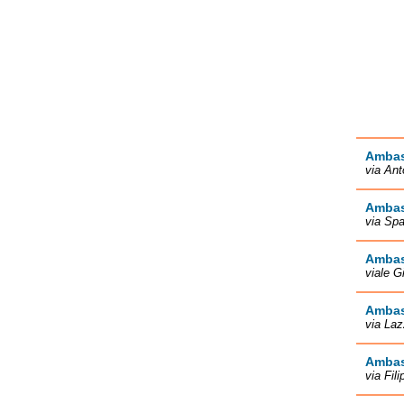
Ambasc
via Ant
Ambas
via Spa
Ambas
viale G
Ambas
via La
Ambas
via Fil