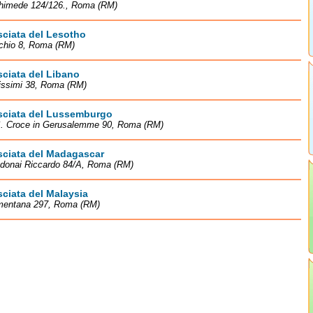
chimede 124/126., Roma (RM)
ciata del Lesotho
rchio 8, Roma (RM)
ciata del Libano
issimi 38, Roma (RM)
ciata del Lussemburgo
 S. Croce in Gerusalemme 90, Roma (RM)
ciata del Madagascar
ndonai Riccardo 84/A, Roma (RM)
ciata del Malaysia
mentana 297, Roma (RM)