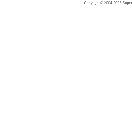
Copyright © 2004-2026 Supero L