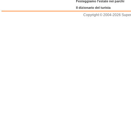
Festeggiamo l'estate nei parchi
Il dizionario del turista
Copyright © 2004-2026 Supero L