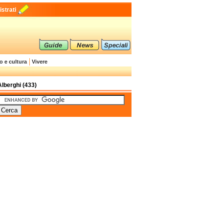
strati
o e cultura
Vivere
Alberghi (433)