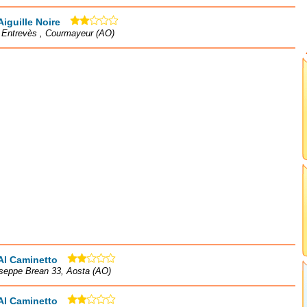
Aiguille Noire
à Entrevès , Courmayeur (AO)
Al Caminetto
seppe Brean 33, Aosta (AO)
Al Caminetto