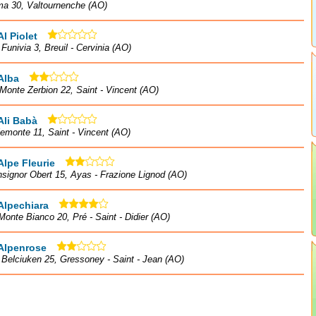
ma 30, Valtournenche (AO)
Al Piolet
à Funivia 3, Breuil - Cervinia (AO)
Alba
Monte Zerbion 22, Saint - Vincent (AO)
Ali Babà
iemonte 11, Saint - Vincent (AO)
Alpe Fleurie
signor Obert 15, Ayas - Frazione Lignod (AO)
Alpechiara
Monte Bianco 20, Pré - Saint - Didier (AO)
 Alpenrose
à Belciuken 25, Gressoney - Saint - Jean (AO)