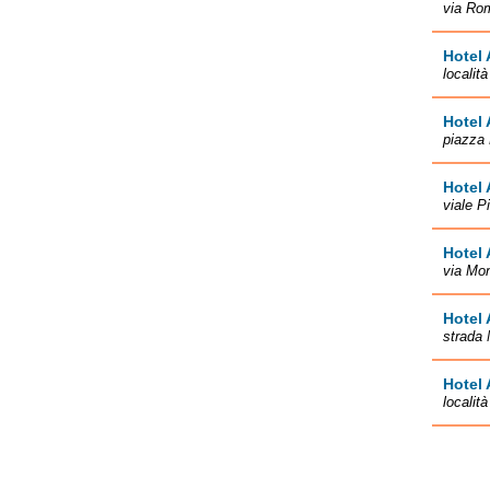
via Ro
Hotel 
localit
Hotel 
piazza 
Hotel 
viale P
Hotel 
via Mon
Hotel 
strada 
Hotel
localit