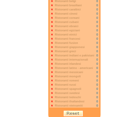
Ristoranti belgi
0
Ristoranti brasiliani
0
Ristoranti caraibici
0
Ristoranti cinesi
0
Ristoranti coreani
0
Ristoranti cubani
0
Ristoranti ebraici
0
Ristoranti egiziani
0
Ristoranti etnici
0
Ristoranti francesi
0
Ristoranti fusion
0
Ristoranti giapponesi
0
Ristoranti greci
0
Ristoranti indiani e pakistani
0
Ristoranti internazionali
0
Ristoranti irlandesi
0
Ristoranti latino - americani
0
Ristoranti messicani
0
Ristoranti mongoli
0
Ristoranti romeni
0
Ristoranti russi
0
Ristoranti spagnoli
0
Ristoranti svedesi
0
Ristoranti tedeschi
0
Ristoranti thailandesi
0
Ristoranti vietnamiti
0