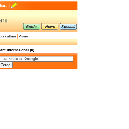
strati
ani
o e cultura
Vivere
anti internazionali (0)