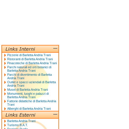
Pizzerie di Barletta Andria Trani
Ristoranti di Barletta Andria Trani
Pinacoteche di Barletta Andria Trani
Parchi naturali ed orti botanici di
Barletta Andria Trani
Parchi di divertimento di Barletta
Andria Trani
Outlet e spacci aziendali di Barletta
Andria Trani
Musei di Barletta Andria Trani
Monumenti, luoghi e palazzi di
Barletta Andria Trani
Fattorie didattiche di Barletta Andria
Trani
Alberghi di Barletta Andria Trani
Barletta Andria Trani
Turismo B.A.T.