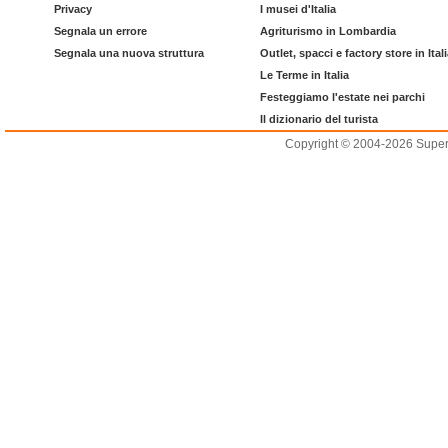
Privacy
I musei d'Italia
Segnala un errore
Agriturismo in Lombardia
Segnala una nuova struttura
Outlet, spacci e factory store in Ital
Le Terme in Italia
Festeggiamo l'estate nei parchi
Il dizionario del turista
Copyright © 2004-2026 Supero L