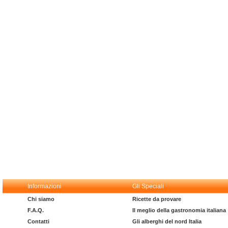
Informazioni
Gli Speciali
Chi siamo
Ricette da provare
F.A.Q.
Il meglio della gastronomia italiana
Contatti
Gli alberghi del nord Italia