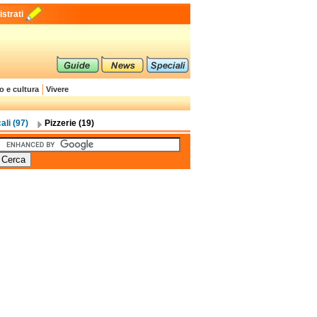
strati
o e cultura
Vivere
ali (97)
Pizzerie (19)