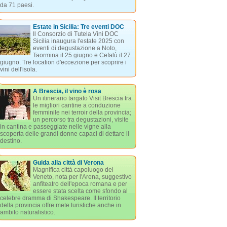
da 71 paesi.
Estate in Sicilia: Tre eventi DOC
Il Consorzio di Tutela Vini DOC
Sicilia inaugura l'estate 2025 con
eventi di degustazione a Noto,
Taormina il 25 giugno e Cefalù il 27
giugno. Tre location d'eccezione per scoprire i
vini dell'isola.
A Brescia, il vino è rosa
Un itinerario targato Visit Brescia tra
le migliori cantine a conduzione
femminile nei terroir della provincia;
un percorso tra degustazioni, visite
in cantina e passeggiate nelle vigne alla
scoperta delle grandi donne capaci di dettare il
destino.
Guida alla città di Verona
Magnifica città capoluogo del
Veneto, nota per l'Arena, suggestivo
anfiteatro dell'epoca romana e per
essere stata scelta come sfondo al
celebre dramma di Shakespeare. Il territorio
della provincia offre mete turistiche anche in
ambito naturalistico.