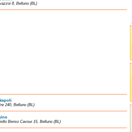
vazzoi 8, Belluno (BL)
Napoli
tre 240, Belluno (BL)
gino
illo Benso Cavour 15, Belluno (BL)