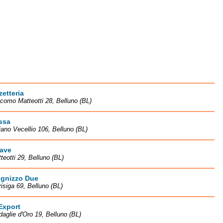
zetteria
como Matteotti 28, Belluno (BL)
ssa
iano Vecellio 106, Belluno (BL)
iave
teotti 29, Belluno (BL)
ugnizzo Due
isiga 69, Belluno (BL)
Export
aglie d'Oro 19, Belluno (BL)