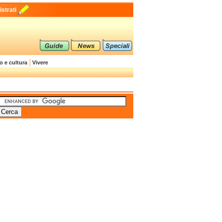
strati
o e cultura
Vivere