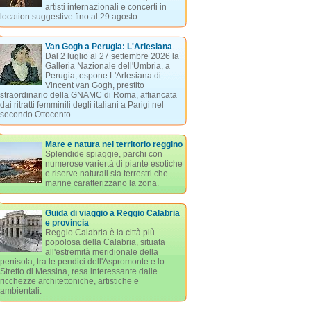
artisti internazionali e concerti in
location suggestive fino al 29 agosto.
Van Gogh a Perugia: L'Arlesiana
Dal 2 luglio al 27 settembre 2026 la
Galleria Nazionale dell'Umbria, a
Perugia, espone L'Arlesiana di
Vincent van Gogh, prestito
straordinario della GNAMC di Roma, affiancata
dai ritratti femminili degli italiani a Parigi nel
secondo Ottocento.
Mare e natura nel territorio reggino
Splendide spiaggie, parchi con
numerose variertà di piante esotiche
e riserve naturali sia terrestri che
marine caratterizzano la zona.
Guida di viaggio a Reggio Calabria
e provincia
Reggio Calabria è la città più
popolosa della Calabria, situata
all'estremità meridionale della
penisola, tra le pendici dell'Aspromonte e lo
Stretto di Messina, resa interessante dalle
ricchezze architettoniche, artistiche e
ambientali.