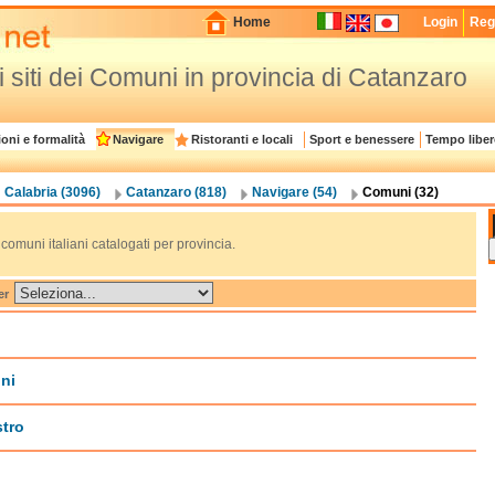
Home
Login
Regi
ei siti dei Comuni in provincia di Catanzaro
oni e formalità
Navigare
Ristoranti e locali
Sport e benessere
Tempo liber
Calabria (3096)
Catanzaro (818)
Navigare (54)
Comuni (32)
ei comuni italiani catalogati per provincia.
er
ni
tro