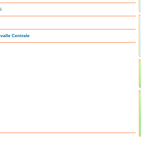
i
valle Centrale