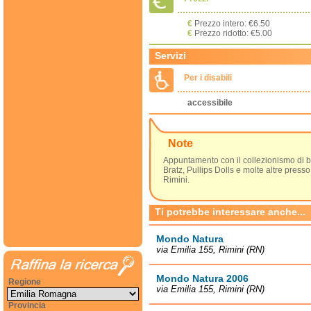
€
Prezzo intero: €6.50
€
Prezzo ridotto: €5.00
Servizi
Per i disabili
accessibile
Note
Appuntamento con il collezionismo di b
Bratz, Pullips Dolls e molte altre presso
Rimini.
Ti potrebbe interessare anche...
Mondo Natura
via Emilia 155, Rimini (RN)
Mondo Natura 2006
Regione
via Emilia 155, Rimini (RN)
Provincia