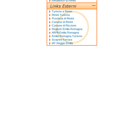
Residence di Rimini
Turismo a Rimini
Rimini Turismo
Provincia di Rimini
Comune di Rimini
Comune di Riccione
Regione Emilia Romagna
ARPA Emilia Romagna
Emilia Romagna Turismo
Scoprire Ferrara
IAT Reggio Emilia