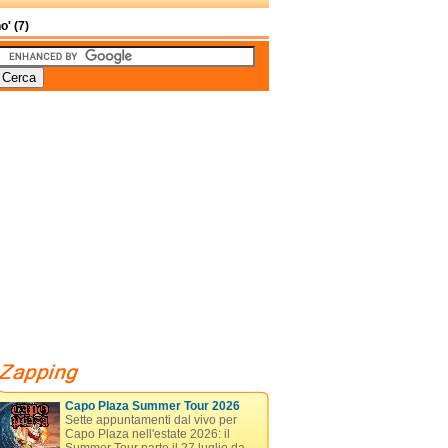
o' (7)
Capo Plaza Summer Tour 2026
Sette appuntamenti dal vivo per
Capo Plaza nell'estate 2026: il