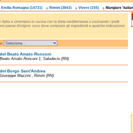
Emilia Romagna (14731)
Rimini (3843)
Vivere (155)
Mangiare 'italian
n Italia e cimentarsi in cucina con la dieta mediterranea o cucinando i piatti
prio paese d'origine: ecco dove comprare gli ingredienti e qualche indicazione
er
 del Beato Amato Ronconi
 Beato Amato Ronconi 1, Saludecio (RN)
 del Borgo Sant'Andrea
Giuseppe Mazzini , Rimini (RN)