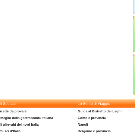
li Speciali
Le Guide di Viaggio
icette da provare
Guida al Distretto dei Laghi
l meglio della gastronomia italiana
Como e provincia
li alberghi del nord Italia
Napoli
 musei d'Italia
Bergamo e provincia