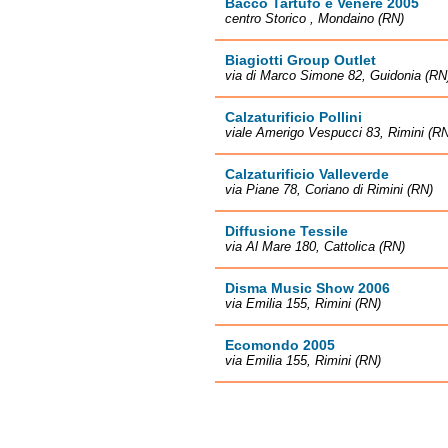
Bacco Tartufo e Venere 2005
centro Storico , Mondaino (RN)
Biagiotti Group Outlet
via di Marco Simone 82, Guidonia (RN
Calzaturificio Pollini
viale Amerigo Vespucci 83, Rimini (RN
Calzaturificio Valleverde
via Piane 78, Coriano di Rimini (RN)
Diffusione Tessile
via Al Mare 180, Cattolica (RN)
Disma Music Show 2006
via Emilia 155, Rimini (RN)
Ecomondo 2005
via Emilia 155, Rimini (RN)