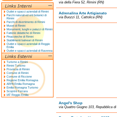
via della Fiera 52, Rimini (RN)
Outlet e spacci aziendali di Rimini
Adrenalina Arte Artigianato
Parchi naturali ed orti botanici di
via Buozzi 11, Cattolica (RN)
Rimini
Parchi di divertimento di Rimini
Musei di Rimini
Monumenti, luoghi e palazzi di Rimini
Fattorie didattiche di Rimini
Pinacoteche di Rimini
Stabilimenti balneari di Rimini
Outlet e spacci aziendali di Reggio
Emilia
Outlet e spacci aziendali di Ravenna
Turismo a Rimini
Rimini Turismo
Provincia di Rimini
Comune di Rimini
Comune di Riccione
Regione Emilia Romagna
ARPA Emilia Romagna
Emilia Romagna Turismo
Scoprire Ferrara
IAT Reggio Emilia
Angel's Shop
via Quattro Giugno 103, Repubblica d