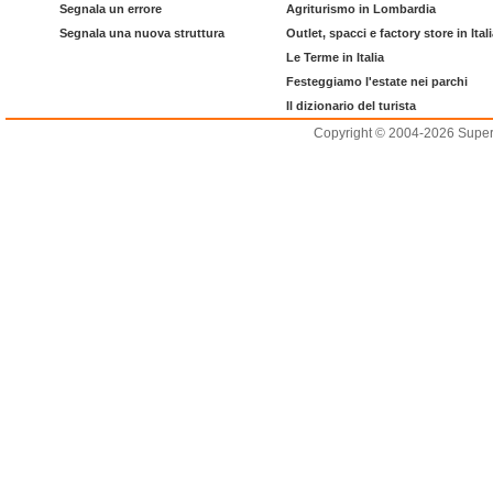
Segnala un errore
Agriturismo in Lombardia
Segnala una nuova struttura
Outlet, spacci e factory store in Ital
Le Terme in Italia
Festeggiamo l'estate nei parchi
Il dizionario del turista
Copyright © 2004-2026 Supero L