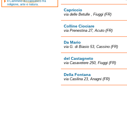
Il Cammino di Francesco fra
religione, arte e natura.
Capriccio
via delle Betulle , Fiuggi (FR)
Colline Ciociare
via Prenestina 27, Acuto (FR)
Da Mario
via G. di Biasio 53, Cassino (FR)
del Castagneto
via Casavetere 250, Fiuggi (FR)
Della Fontana
via Casilina 23, Anagni (FR)