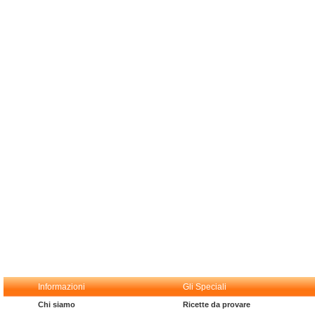
Informazioni
Gli Speciali
Chi siamo
Ricette da provare