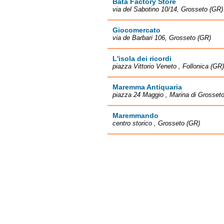
Bata Factory Store
via del Sabotino 10/14, Grosseto (GR)
Giocomercato
via de Barbari 106, Grosseto (GR)
L'isola dei ricordi
piazza Vittorio Veneto , Follonica (GR)
Maremma Antiquaria
piazza 24 Maggio , Marina di Grosset
Maremmando
centro storico , Grosseto (GR)