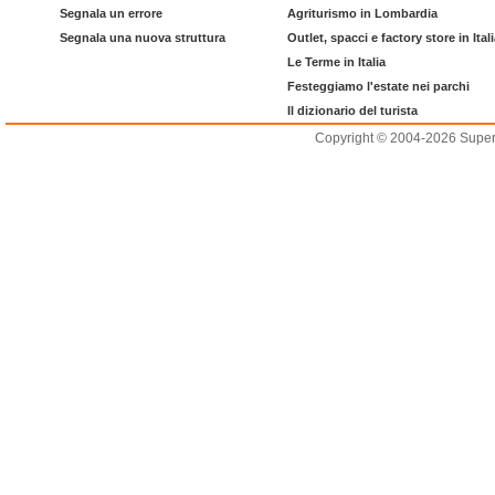
Segnala un errore
Agriturismo in Lombardia
Segnala una nuova struttura
Outlet, spacci e factory store in Ital
Le Terme in Italia
Festeggiamo l'estate nei parchi
Il dizionario del turista
Copyright © 2004-2026 Supero L