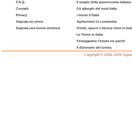
F.A.Q.
Il meglio della gastronomia italiana
Contatti
Gli alberghi del nord Italia
Privacy
I musei d'Italia
Segnala un errore
Agriturismo in Lombardia
Segnala una nuova struttura
Outlet, spacci e factory store in Ital
Le Terme in Italia
Festeggiamo l'estate nei parchi
Il dizionario del turista
Copyright © 2004-2026 Supero L