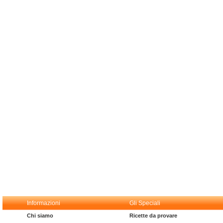
Informazioni
Gli Speciali
Chi siamo
Ricette da provare