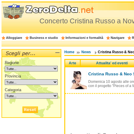
Concerto Cristina Russo a No
Alloggiare
Business e studio
Informazioni e formalità
Navigare
R
Home
News
Cristina Russo & Neo
Regione
Arte
Attualita' ed eventi
Cristina Russo & Neo 
Provincia
Domenica 10 agosto alle ore 
con il progetto "Pieces of a
Categoria