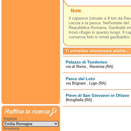
Note
Il capanno (situato a 8 km da Rav
caccia e la pesca. Nell'estate del
Repubblica Romana, Garibaldi inse
trovò rifugio in questo luogo. Il c
conserva foto e cimeli garibaldini.
Ti potrebbe interessare anche...
Palazzo di Teodorico
via di Roma , Ravenna (RA)
Parco del Loto
via Brignani , Lugo (RA)
Pieve di San Giovanni in Ottavo
Brisighella (RA)
Regione
Provincia