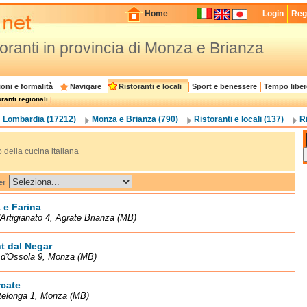
Home
Login
Regi
oranti in provincia di Monza e Brianza
oni e formalità
Navigare
Ristoranti e locali
Sport e benessere
Tempo liber
ranti regionali
|
Lombardia (17212)
Monza e Brianza (790)
Ristoranti e locali (137)
Ri
o della cucina italiana
er
 e Farina
l'Artigianato 4, Agrate Brianza (MB)
t dal Negar
 d'Ossola 9, Monza (MB)
rcate
telonga 1, Monza (MB)