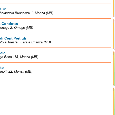
aux
helangelo Buonarroti 1, Monza (MB)
 Condotta
venago 2, Ornago (MB)
i Cent Pertigh
nto e Trieste , Carate Brianza (MB)
cio
igo Boito 118, Monza (MB)
to
inotti 22, Monza (MB)