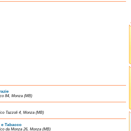
razie
cco 84, Monza (MB)
ico Tazzoli 4, Monza (MB)
 e Tabacco
rico da Monza 26, Monza (MB)