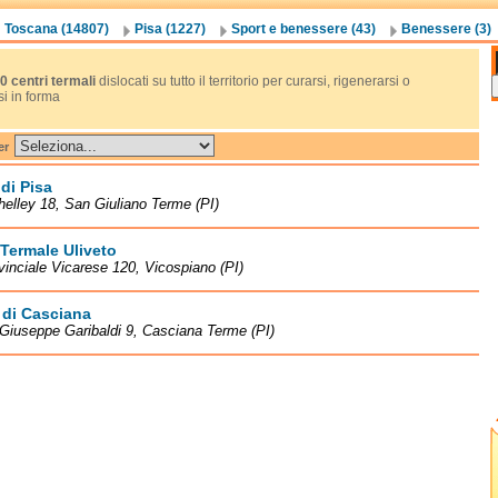
Toscana (14807)
Pisa (1227)
Sport e benessere (43)
Benessere (3)
0 centri termali
dislocati su tutto il territorio per curarsi, rigenerarsi o
si in forma
er
di Pisa
helley 18, San Giuliano Terme (PI)
Termale Uliveto
vinciale Vicarese 120, Vicospiano (PI)
 di Casciana
Giuseppe Garibaldi 9, Casciana Terme (PI)