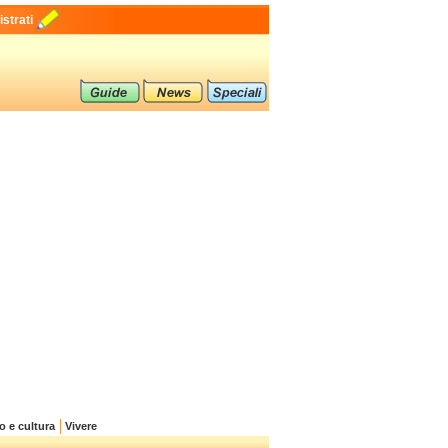
strati
o e cultura
Vivere