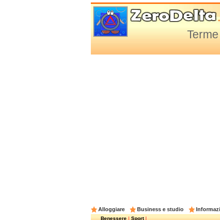
Terme 
Alloggiare
Business e studio
Informazi
Benessere
|
Sport
|