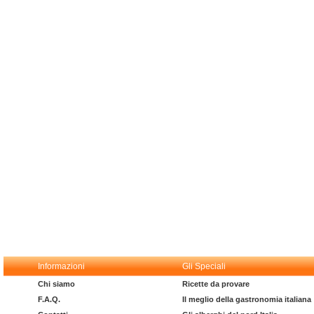
Informazioni
Gli Speciali
Chi siamo
Ricette da provare
F.A.Q.
Il meglio della gastronomia italiana