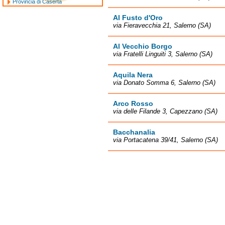
Provincia di Caserta
Al Fusto d'Oro
via Fieravecchia 21, Salerno (SA)
Al Vecchio Borgo
via Fratelli Linguiti 3, Salerno (SA)
Aquila Nera
via Donato Somma 6, Salerno (SA)
Arco Rosso
via delle Filande 3, Capezzano (SA)
Bacchanalia
via Portacatena 39/41, Salerno (SA)