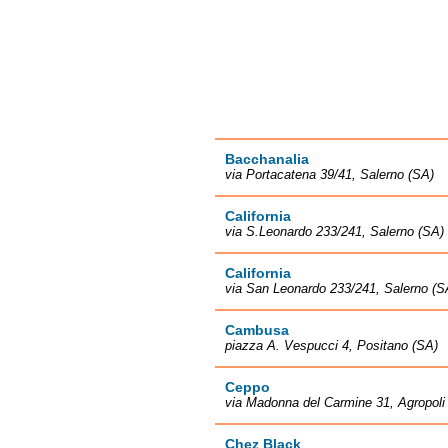
Bacchanalia
via Portacatena 39/41, Salerno (SA)
California
via S.Leonardo 233/241, Salerno (SA)
California
via San Leonardo 233/241, Salerno (S
Cambusa
piazza A. Vespucci 4, Positano (SA)
Ceppo
via Madonna del Carmine 31, Agropoli
Chez Black