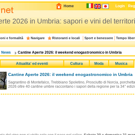
Home
Login
Regi
te 2026 in Umbria: sapori e vini del territor
oni e formalità
Navigare
Ristoranti e locali
Sport e benessere
Tempo liber
News
Cantine Aperte 2026: il weekend enogastronomico in Umbria
Attualita' ed eventi
Cultura
Moda
Musica
Cantine Aperte 2026: il weekend enogastronomico in Umbria
Sagrantino di Montefalco, Trebbiano Spoletino, Prosciutto di Norcia, porchetta,
2026 oltre 40 cantine umbre raccontano i sapori della regione per la 34° ediz