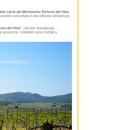
ntine socie del Movimento Turismo del Vino
bile consultare il sito ufficiale all'indirizzo
smo del Vino"
, che per disciplinare
sicurezza. I visitatori sono invitati a
.