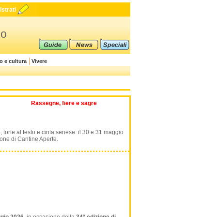
strati
io
o e cultura
Vivere
Rassegne, fiere e sagre
 torte al testo e cinta senese: il 30 e 31 maggio
ione di Cantine Aperte.