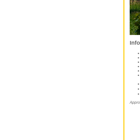
Info
Appro