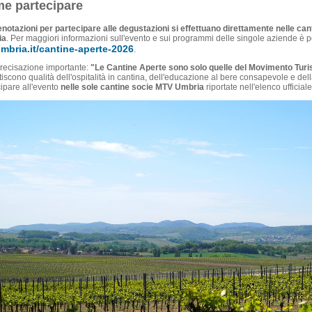
e partecipare
enotazioni per partecipare alle degustazioni si effettuano direttamente nelle ca
ia
. Per maggiori informazioni sull'evento e sui programmi delle singole aziende è possi
mbria.it/cantine-aperte-2026
.
recisazione importante:
"Le Cantine Aperte sono solo quelle del Movimento Turi
iscono qualità dell'ospitalità in cantina, dell'educazione al bere consapevole e della 
ipare all'evento
nelle sole cantine socie MTV Umbria
riportate nell'elenco ufficiale