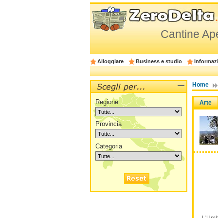
Cantine Aper
Alloggiare
Business e studio
Informazi
Home
Regione
Arte
Provincia
Categoria