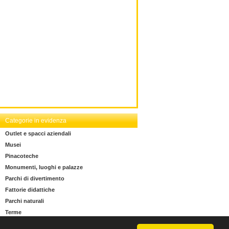
Categorie in evidenza
Outlet e spacci aziendali
Musei
Pinacoteche
Monumenti, luoghi e palazze
Parchi di divertimento
Fattorie didattiche
Parchi naturali
Terme