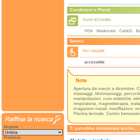
Condizioni e Prezzi
Carte di Credito
VISA Mastercard CartaSì 
Servizi
Per i disabili
accessibile
Note
Apertura da marzo a dicembre. Cur
massaggi, idromassaggi, percorsi 
manipolazioni, cure estetiche, elet
respiratoria, magnetiterapia, inala
irragazioni nasali, insufflazioni, v
Piscina termale. Centro benesser
Regione
Ti potrebbe interessare anche...
Provincia