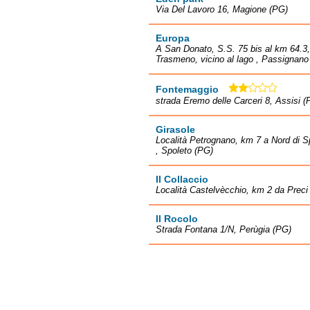
Via Del Lavoro 16, Magione (PG)
Europa
A San Donato, S.S. 75 bis al km 64.3
Trasmeno, vicino al lago , Passignano
Fontemaggio
strada Eremo delle Carceri 8, Assisi (
Girasole
Località Petrognano, km 7 a Nord di S
, Spoleto (PG)
Il Collaccio
Località Castelvècchio, km 2 da Preci 
Il Rocolo
Strada Fontana 1/N, Perùgia (PG)