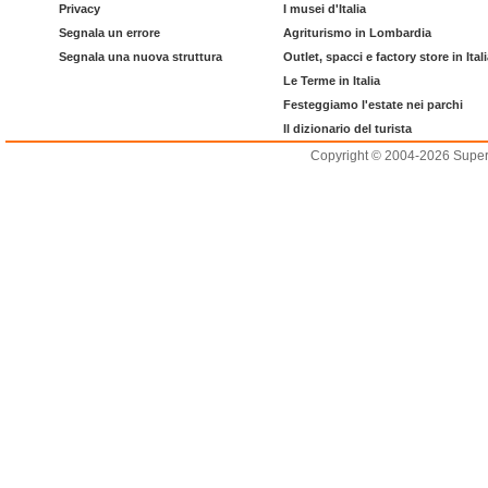
Privacy
I musei d'Italia
Segnala un errore
Agriturismo in Lombardia
Segnala una nuova struttura
Outlet, spacci e factory store in Ital
Le Terme in Italia
Festeggiamo l'estate nei parchi
Il dizionario del turista
Copyright © 2004-2026 Supero L