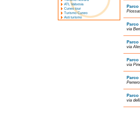
ATL Valsesia
Parco 
Cuneo tour
Piossa
Turismo Cuneo
Asti turismo
Parco 
via Ber
Parco 
via Ale
Parco 
via Pin
Parco 
Perrero
Parco
via del