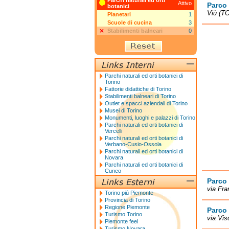
Parchi naturali ed orti
Attivo
Parco 
botanici
Viù (TO
Planetari
1
Scuole di cucina
3
Stabilimenti balneari
0
Parchi naturali ed orti botanici di
Torino
Fattorie didattiche di Torino
Stabilimenti balneari di Torino
Outlet e spacci aziendali di Torino
Musei di Torino
Monumenti, luoghi e palazzi di Torino
Parchi naturali ed orti botanici di
Vercelli
Parchi naturali ed orti botanici di
Verbano-Cusio-Ossola
Parchi naturali ed orti botanici di
Novara
Parchi naturali ed orti botanici di
Cuneo
Parco 
via Fra
Torino più Piemonte
Provincia di Torino
Regione Piemonte
Parco 
Turismo Torino
via Vis
Piemonte feel
Turismo Novara