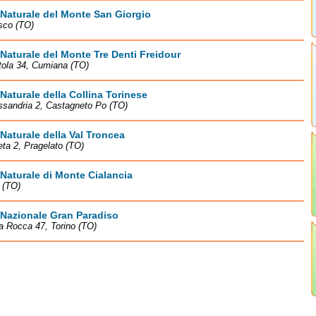
Naturale del Monte San Giorgio
sco (TO)
Naturale del Monte Tre Denti Freidour
tola 34, Cumiana (TO)
Naturale della Collina Torinese
ssandria 2, Castagneto Po (TO)
Naturale della Val Troncea
eta 2, Pragelato (TO)
Naturale di Monte Cialancia
 (TO)
 Nazionale Gran Paradiso
la Rocca 47, Torino (TO)