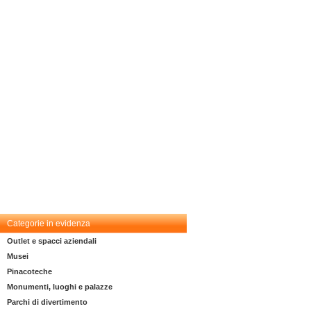
Categorie in evidenza
Outlet e spacci aziendali
Musei
Pinacoteche
Monumenti, luoghi e palazze
Parchi di divertimento