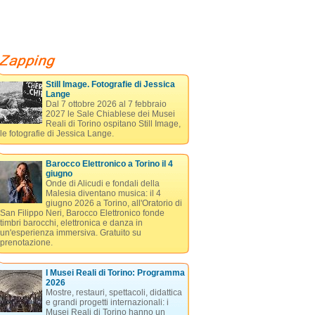
Still Image. Fotografie di Jessica
Lange
Dal 7 ottobre 2026 al 7 febbraio
2027 le Sale Chiablese dei Musei
Reali di Torino ospitano Still Image,
le fotografie di Jessica Lange.
Barocco Elettronico a Torino il 4
giugno
Onde di Alicudi e fondali della
Malesia diventano musica: il 4
giugno 2026 a Torino, all'Oratorio di
San Filippo Neri, Barocco Elettronico fonde
timbri barocchi, elettronica e danza in
un'esperienza immersiva. Gratuito su
prenotazione.
I Musei Reali di Torino: Programma
2026
Mostre, restauri, spettacoli, didattica
e grandi progetti internazionali: i
Musei Reali di Torino hanno un