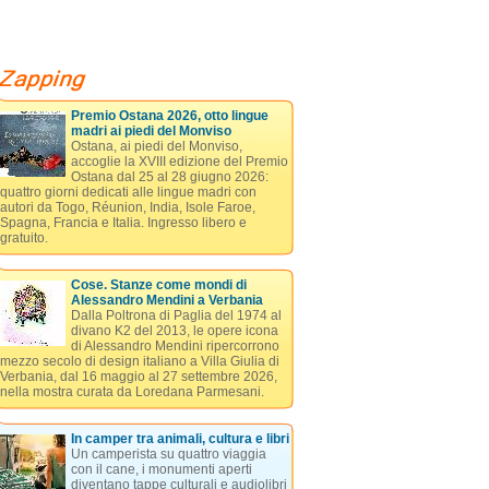
Premio Ostana 2026, otto lingue
madri ai piedi del Monviso
Ostana, ai piedi del Monviso,
accoglie la XVIII edizione del Premio
Ostana dal 25 al 28 giugno 2026:
quattro giorni dedicati alle lingue madri con
autori da Togo, Réunion, India, Isole Faroe,
Spagna, Francia e Italia. Ingresso libero e
gratuito.
Cose. Stanze come mondi di
Alessandro Mendini a Verbania
Dalla Poltrona di Paglia del 1974 al
divano K2 del 2013, le opere icona
di Alessandro Mendini ripercorrono
mezzo secolo di design italiano a Villa Giulia di
Verbania, dal 16 maggio al 27 settembre 2026,
nella mostra curata da Loredana Parmesani.
In camper tra animali, cultura e libri
Un camperista su quattro viaggia
con il cane, i monumenti aperti
diventano tappe culturali e audiolibri