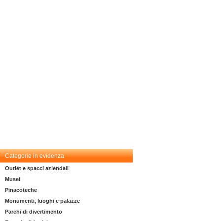
Categorie in evidenza
Outlet e spacci aziendali
Musei
Pinacoteche
Monumenti, luoghi e palazze
Parchi di divertimento