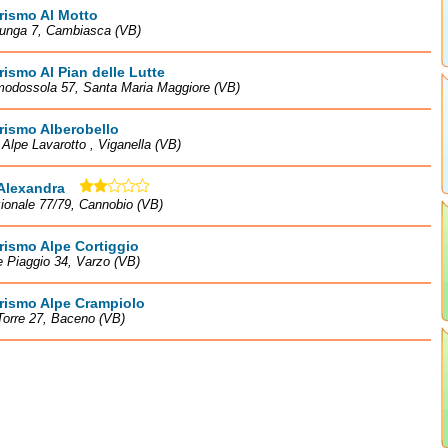
rismo Al Motto
Lunga 7, Cambiasca (VB)
rismo Al Pian delle Lutte
modossola 57, Santa Maria Maggiore (VB)
rismo Alberobello
à Alpe Lavarotto , Viganella (VB)
Alexandra
ionale 77/79, Cannobio (VB)
rismo Alpe Cortiggio
e Piaggio 34, Varzo (VB)
rismo Alpe Crampiolo
Torre 27, Baceno (VB)