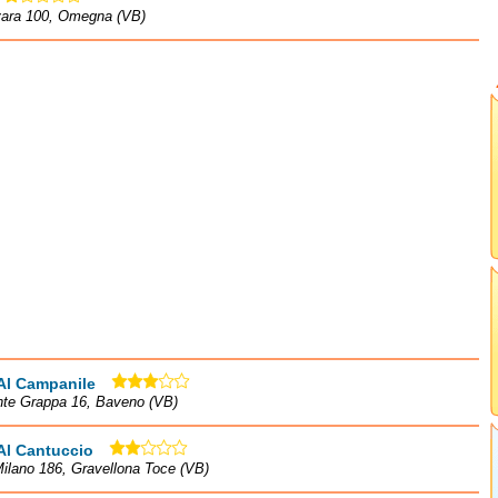
vara 100, Omegna (VB)
Al Campanile
nte Grappa 16, Baveno (VB)
Al Cantuccio
ilano 186, Gravellona Toce (VB)