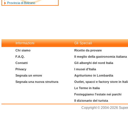
Provincia di Bolzano
Informazioni
Gli Speciali
Chi siamo
Ricette da provare
F.A.Q.
Il meglio della gastronomia italiana
Contatti
Gli alberghi del nord Italia
Privacy
I musei d'Italia
Segnala un errore
Agriturismo in Lombardia
Segnala una nuova struttura
Outlet, spacci e factory store in Ital
Le Terme in Italia
Festeggiamo l'estate nei parchi
Il dizionario del turista
Copyright © 2004-2026 Supero L