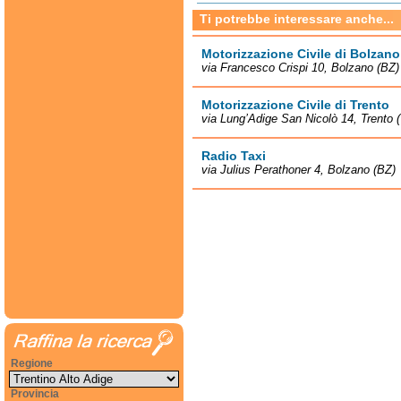
Ti potrebbe interessare anche...
Motorizzazione Civile di Bolzano
via Francesco Crispi 10, Bolzano (BZ)
Motorizzazione Civile di Trento
via Lung’Adige San Nicolò 14, Trento 
Radio Taxi
via Julius Perathoner 4, Bolzano (BZ)
Regione
Provincia