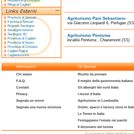
Residence di Oristano
Rifugi di Cagliari
Provincia di Sassari
Agriturismo Pani Sebastiano
Il turista a Sassari
via Giacomo Leopardi 6, Perfugas (SS
Regione Sardegna
Sardegna turismo
Sardegna 3D
Agriturismo Pentuma
Provincia di Cagliari
località Pentuma , Chiaramonti (SS)
Provincia di Nuoro
Provincia di Oristano
Cagliari Calcio
Cagliariturismo
Informazioni
Gli Speciali
Chi siamo
Ricette da provare
F.A.Q.
Il meglio della gastronomia italiana
Contatti
Gli alberghi del nord Italia
Privacy
I musei d'Italia
Segnala un errore
Agriturismo in Lombardia
Segnala una nuova struttura
Outlet, spacci e factory store in Ital
Le Terme in Italia
Festeggiamo l'estate nei parchi
Il dizionario del turista