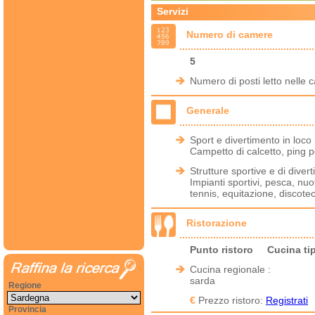
Servizi
Numero di camere
5
Numero di posti letto nelle 
Generale
Sport e divertimento in loco 
Campetto di calcetto, ping pon
Strutture sportive e di diver
Impianti sportivi, pesca, nu
tennis, equitazione, discote
Ristorazione
Punto ristoro
Cucina ti
Cucina regionale :
sarda
Regione
€
Prezzo ristoro:
Registrati
Provincia