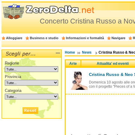
Concerto Cristina Russo a No
Alloggiare
Business e studio
Informazioni e formalità
Navigare
R
Home
News
Cristina Russo & Neo
Regione
Arte
Attualita' ed eventi
Cristina Russo & Neo 
Provincia
Domenica 10 agosto alle ore 
con il progetto "Pieces of a
Categoria