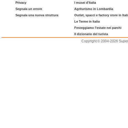
Privacy
I musei d'Italia
Segnala un errore
Agriturismo in Lombardia
Segnala una nuova struttura
Outlet, spacci e factory store in Ital
Le Terme in Italia
Festeggiamo l'estate nei parchi
Il dizionario del turista
Copyright © 2004-2026 Supero L