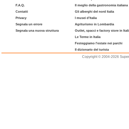
F.A.Q.
Il meglio della gastronomia italiana
Contatti
Gli alberghi del nord Italia
Privacy
I musei d'Italia
Segnala un errore
Agriturismo in Lombardia
Segnala una nuova struttura
Outlet, spacci e factory store in Ital
Le Terme in Italia
Festeggiamo l'estate nei parchi
Il dizionario del turista
Copyright © 2004-2026 Supero L