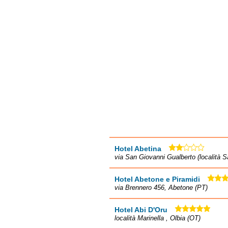
Hotel Abetina
via San Giovanni Gualberto (località Sa
Hotel Abetone e Piramidi
via Brennero 456, Abetone (PT)
Hotel Abi D'Oru
località Marinella , Olbia (OT)