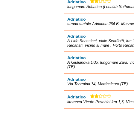
Adriatico
lungomare Adriatico (Località Sottomar
Adriatico
strada statale Adriatica 264-B, Marzoc
Adriatico
A Lido Scossicci, viale Scarfiotti, km 
Recanati, vicino al mare , Porto Reca
Adriatico
A Giulianova Lido, lungomare Zara, vic
(TE)
Adriatico
Via Taormina 34, Martinsicuro (TE)
Adriatico
litoranea Vieste-Peschici km 1,5, Vies