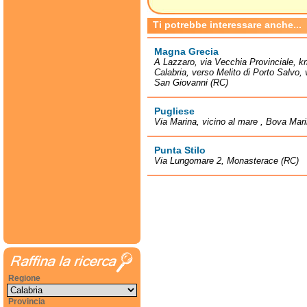
Ti potrebbe interessare anche...
Magna Grecia
A Lazzaro, via Vecchia Provinciale, k
Calabria, verso Melito di Porto Salvo, 
San Giovanni (RC)
Pugliese
Via Marina, vicino al mare , Bova Mar
Punta Stilo
Via Lungomare 2, Monasterace (RC)
Regione
Provincia