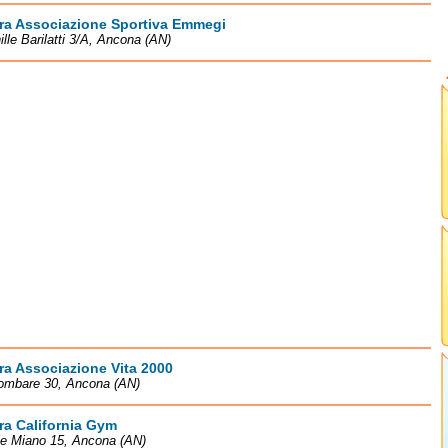
tra Associazione Sportiva Emmegi
ille Barilatti 3/A, Ancona (AN)
ra Associazione Vita 2000
lombare 30, Ancona (AN)
ra California Gym
le Miano 15, Ancona (AN)