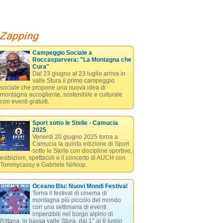
Campeggio Sociale a
Roccasparvera: "La Montagna che
Cura"
Dal 23 giugno al 23 luglio arriva in
valle Stura il primo campeggio
sociale che propone una nuova idea di
montagna accogliente, sostenibile e culturale
con eventi gratuiti.
Sport sotto le Stelle - Camucia
2025
Venerdì 20 giugno 2025 torna a
Camucia la quinta edizione di Sport
sotto le Stelle con discipline sportive,
esibizioni, spettacoli e il concerto di AUCH con
Tommycassy e Gabriele Nirkiop.
Oceano Blu: Nuovi Mondi Festival
Torna il festival di cinema di
montagna più piccolo del mondo
con una settimana di eventi
imperdibili nel borgo alpino di
Rittana, in bassa valle Stura, dal 1° al 6 luglio