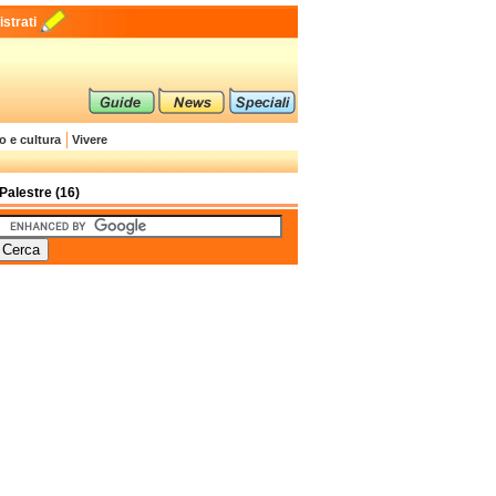
strati
o e cultura
Vivere
Palestre (16)