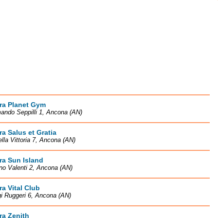
ra Planet Gym
ando Seppilli 1, Ancona (AN)
ra Salus et Gratia
ella Vittoria 7, Ancona (AN)
ra Sun Island
no Valenti 2, Ancona (AN)
ra Vital Club
gi Ruggeri 6, Ancona (AN)
ra Zenith