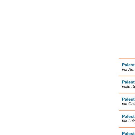
Palest
via Arm
Palest
viale D
Palest
via Ghi
Palest
via Lui
Palest