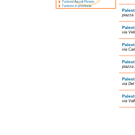
Turismo Ascoli Piceno
Turismo in provincia
Palest
piazza
Pales
via Vel
Palest
via Car
Palest
piazza
Palest
via Del
Palest
via Val