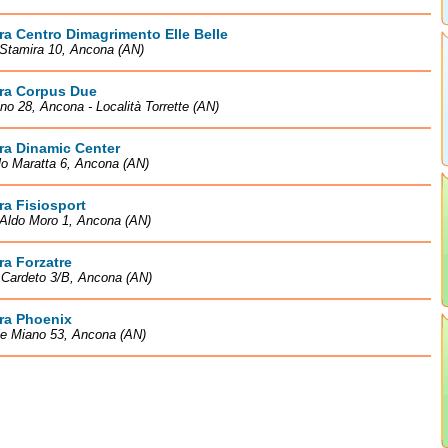
ra Centro Dimagrimento Elle Belle
 Stamira 10, Ancona (AN)
tra Corpus Due
ino 28, Ancona - Località Torrette (AN)
ra Dinamic Center
lo Maratta 6, Ancona (AN)
ra Fisiosport
 Aldo Moro 1, Ancona (AN)
ra Forzatre
 Cardeto 3/B, Ancona (AN)
ra Phoenix
le Miano 53, Ancona (AN)