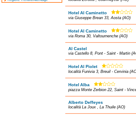
Hotel Al Caminetto
via Giuseppe Brean 33, Aosta (AO)
Hotel Al Caminetto
via Roma 30, Valtournenche (AO)
Al Castel
via Castello 8, Pont - Saint - Martin (
Hotel Al Piolet
località Funivia 3, Breuil - Cervinia (A
Hotel Alba
piazza Monte Zerbion 22, Saint - Vinc
Alberto Deffeyes
località La Joux , La Thuile (AO)