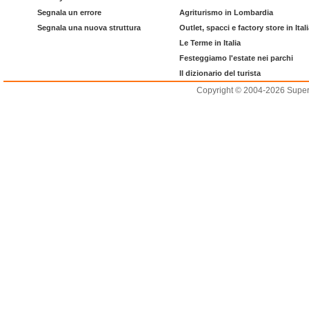
Segnala un errore
Agriturismo in Lombardia
Segnala una nuova struttura
Outlet, spacci e factory store in Ital
Le Terme in Italia
Festeggiamo l'estate nei parchi
Il dizionario del turista
Copyright © 2004-2026 Supero L