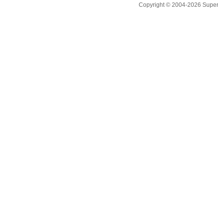
Copyright © 2004-2026 Supero L