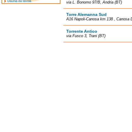
Daunia da favola
via L. Bonomo 97/B, Andria (BT)
Torre Alemanna Sud
A16 Napoli-Canosa km 138 , Canosa D
Torrente Antico
via Fusco 3, Trani (BT)