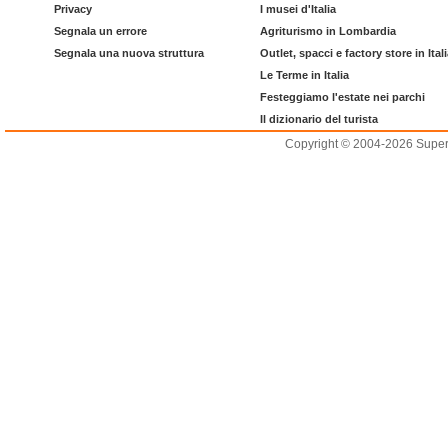
Privacy
I musei d'Italia
Segnala un errore
Agriturismo in Lombardia
Segnala una nuova struttura
Outlet, spacci e factory store in Ital
Le Terme in Italia
Festeggiamo l'estate nei parchi
Il dizionario del turista
Copyright © 2004-2026 Supero L