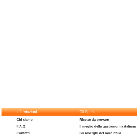
Informazioni
Gli Speciali
Chi siamo
Ricette da provare
F.A.Q.
Il meglio della gastronomia italiana
Contatti
Gli alberghi del nord Italia