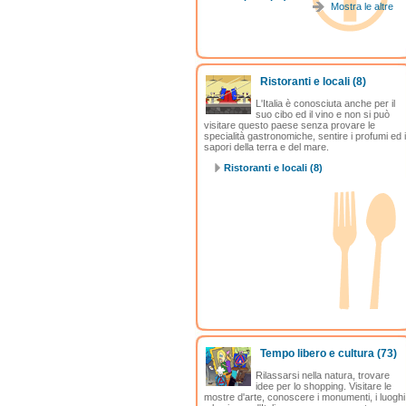
Mostra le altre
Ristoranti e locali
(8)
L'Italia è conosciuta anche per il
suo cibo ed il vino e non si può
visitare questo paese senza provare le
specialità gastronomiche, sentire i profumi ed i
sapori della terra e del mare.
Ristoranti e locali (8)
Tempo libero e cultura
(73)
Rilassarsi nella natura, trovare
idee per lo shopping. Visitare le
mostre d'arte, conoscere i monumenti, i luoghi