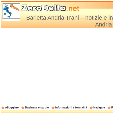
Barletta Andria Trani – notizie e i
Andria
Alloggiare
Business e studio
Informazioni e formalità
Navigare
R