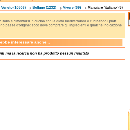
Veneto (10503)
Belluno (1232)
Vivere (69)
Mangiare 'italiano' (5)
n Italia e cimentarsi in cucina con la dieta mediterranea o cucinando i piatti
prio paese d'origine: ecco dove comprare gli ingredienti e qualche indicazione
rebbe interessare anche...
nti ma la ricerca non ha prodotto nessun risultato