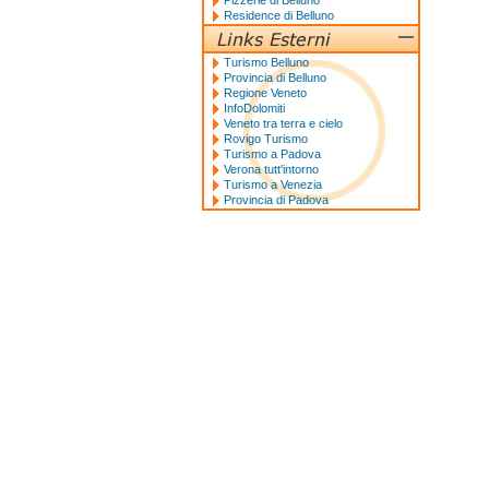
Pizzerie di Belluno
Residence di Belluno
Turismo Belluno
Provincia di Belluno
Regione Veneto
InfoDolomiti
Veneto tra terra e cielo
Rovigo Turismo
Turismo a Padova
Verona tutt'intorno
Turismo a Venezia
Provincia di Padova