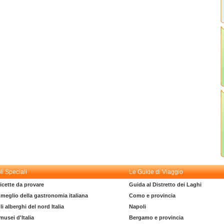
li Speciali
Le Guide di Viaggio
icette da provare
Guida al Distretto dei Laghi
l meglio della gastronomia italiana
Como e provincia
li alberghi del nord Italia
Napoli
 musei d'Italia
Bergamo e provincia