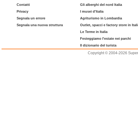
Contatti
Gli alberghi del nord Italia
Privacy
I musei d'Italia
Segnala un errore
Agriturismo in Lombardia
Segnala una nuova struttura
Outlet, spacci e factory store in Ital
Le Terme in Italia
Festeggiamo l'estate nei parchi
Il dizionario del turista
Copyright © 2004-2026 Supero L