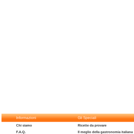
Informazioni
Gli Speciali
Chi siamo
Ricette da provare
F.A.Q.
Il meglio della gastronomia italiana