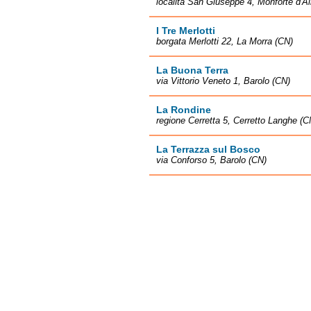
località San Giuseppe 4, Monforte d'A
I Tre Merlotti
borgata Merlotti 22, La Morra (CN)
La Buona Terra
via Vittorio Veneto 1, Barolo (CN)
La Rondine
regione Cerretta 5, Cerretto Langhe (C
La Terrazza sul Bosco
via Conforso 5, Barolo (CN)