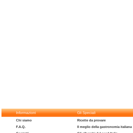
Informazioni
Gli Speciali
Chi siamo
Ricette da provare
F.A.Q.
Il meglio della gastronomia italiana