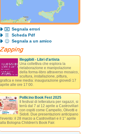
Segnala errori
Scheda Pdf
Segnala a un amico
Illeggibili - Libri d'artista
Una collettiva che esplora la
rielaborazione e manipolazione
della forma-libro attraverso mosaico,
scultura, installazione, pittura,
grafica e new media: inaugurazione giovedì 17
aprile alle ore 17:00.
Pollicino Book Fest 2025
Il festival di letteratura per ragazzi, si
terrà dal 7 al 12 aprile a Castrovillari
con ospiti come Campello, Olivotti e
Sidoti. Due presentazioni anticipano
l'evento: il 28 marzo a Castrovillari e il 1° aprile
alla Bologna Children's Book Fair.