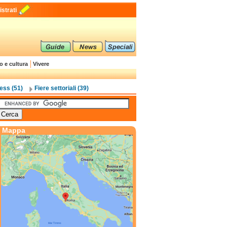
strati
o e cultura
Vivere
ess (51)
Fiere settoriali (39)
Mappa