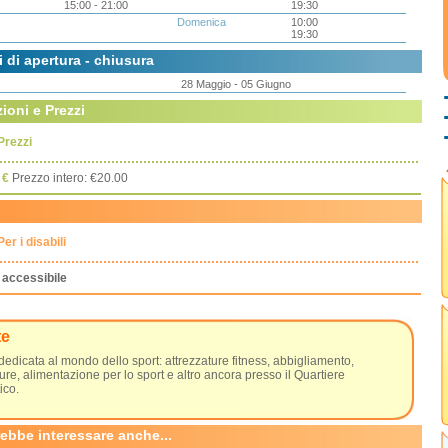
15:00 - 21:00
19:30
Domenica
10:00
19:30
i di apertura - chiusura
28 Maggio - 05 Giugno
ioni e Prezzi
Prezzi
€
Prezzo intero: €20.00
Per i disabili
accessibile
te
dedicata al mondo dello sport: attrezzature fitness, abbigliamento,
ure, alimentazione per lo sport e altro ancora presso il Quartiere
ico.
rebbe interessare anche...