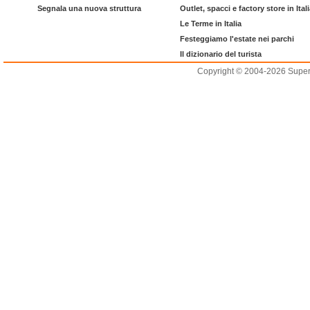
Segnala una nuova struttura
Outlet, spacci e factory store in Ital
Le Terme in Italia
Festeggiamo l'estate nei parchi
Il dizionario del turista
Copyright © 2004-2026 Supero L