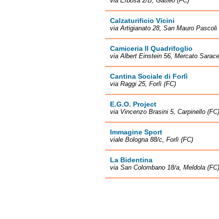
via Erbosa 2/B, Gatteo (FC)
Calzaturificio Vicini
via Artigianato 28, San Mauro Pascoli
Camiceria Il Quadrifoglio
via Albert Einstein 56, Mercato Sarac
Cantina Sociale di Forlì
via Raggi 25, Forlì (FC)
E.G.O. Project
via Vincenzo Brasini 5, Carpinello (FC
Immagine Sport
viale Bologna 88/c, Forlì (FC)
La Bidentina
via San Colombano 18/a, Meldola (FC