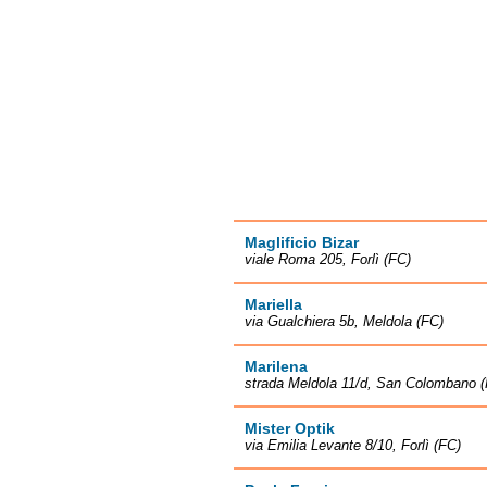
Maglificio Bizar
viale Roma 205, Forlì (FC)
Mariella
via Gualchiera 5b, Meldola (FC)
Marilena
strada Meldola 11/d, San Colombano 
Mister Optik
via Emilia Levante 8/10, Forlì (FC)